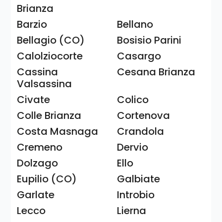
Brianza
Barzio
Bellano
Bellagio (CO)
Bosisio Parini
Calolziocorte
Casargo
Cassina
Cesana Brianza
Valsassina
Civate
Colico
Colle Brianza
Cortenova
Costa Masnaga
Crandola
Cremeno
Dervio
Dolzago
Ello
Eupilio (CO)
Galbiate
Garlate
Introbio
Lecco
Lierna