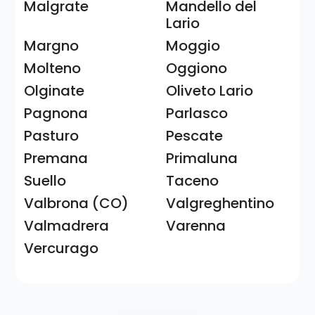
Malgrate
Mandello del
Lario
Margno
Moggio
Molteno
Oggiono
Olginate
Oliveto Lario
Pagnona
Parlasco
Pasturo
Pescate
Premana
Primaluna
Suello
Taceno
Valbrona (CO)
Valgreghentino
Valmadrera
Varenna
Vercurago